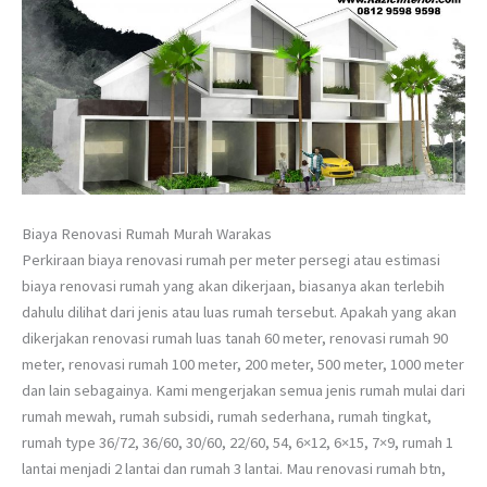
Biaya Renovasi Rumah Murah Warakas
Perkiraan biaya renovasi rumah per meter persegi atau estimasi
biaya renovasi rumah yang akan dikerjaan, biasanya akan terlebih
dahulu dilihat dari jenis atau luas rumah tersebut. Apakah yang akan
dikerjakan renovasi rumah luas tanah 60 meter, renovasi rumah 90
meter, renovasi rumah 100 meter, 200 meter, 500 meter, 1000 meter
dan lain sebagainya. Kami mengerjakan semua jenis rumah mulai dari
rumah mewah, rumah subsidi, rumah sederhana, rumah tingkat,
rumah type 36/72, 36/60, 30/60, 22/60, 54, 6×12, 6×15, 7×9, rumah 1
lantai menjadi 2 lantai dan rumah 3 lantai. Mau renovasi rumah btn,