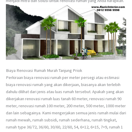
menjadi mitra dan solusi untuk renovasi rumah yang Anda harapkan.
Biaya Renovasi Rumah Murah Tanjung Priok
Perkiraan biaya renovasi rumah per meter persegi atau estimasi
biaya renovasi rumah yang akan dikerjaan, biasanya akan terlebih
dahulu dilihat dari jenis atau luas rumah tersebut. Apakah yang akan
dikerjakan renovasi rumah luas tanah 60 meter, renovasi rumah 90
meter, renovasi rumah 100 meter, 200 meter, 500 meter, 1000 meter
dan lain sebagainya. Kami mengerjakan semua jenis rumah mulai dari
rumah mewah, rumah subsidi, rumah sederhana, rumah tingkat,
rumah type 36/72, 36/60, 30/60, 22/60, 54, 6×12, 6×15, 7×9, rumah 1