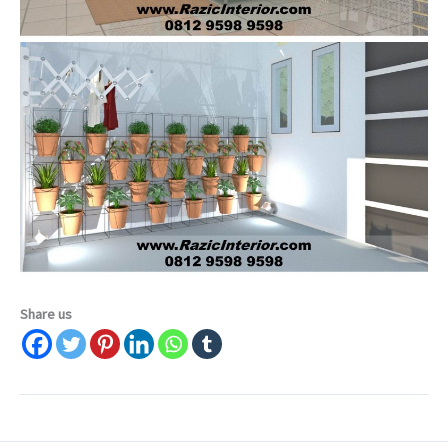
Share us