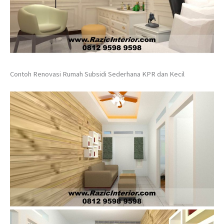
Contoh Renovasi Rumah Subsidi Sederhana KPR dan Kecil