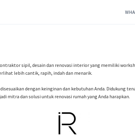
WHA
ontraktor sipil, desain dan renovasi interior yang memiliki works
rlihat lebih cantik, rapih, indah dan menarik.
sa disesuaikan dengan keinginan dan kebutuhan Anda. Didukung te
adi mitra dan solusi untuk renovasi rumah yang Anda harapkan.