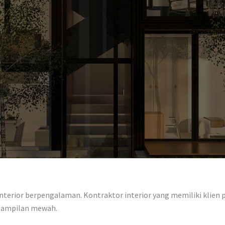
terior berpengalaman. Kontraktor interior yang memiliki klien pe
 tampilan mewah.