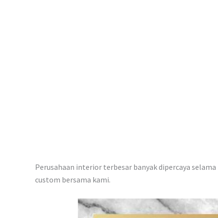
p
Perusahaan interior terbesar banyak dipercaya selama i
custom bersama kami.