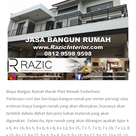
Biaya Bangun Rumah Murah Pluit Mewah Sederhana
Perkiraan cost dan fee biaya bangun rumah per meter persegi atau
estimasi biaya bangun rumah yang akan dikerjakan, biasanya akan
terlebih dahulu dilihat dari jenis bahan material yang akan
digunakan. Selain itu, tipe rumah yang akan dibangun apakah type 4
x 6, 4 x 10, 6 x 5, 6 x 6, 6 x 8, 6 x 12, 6 x 15, 7 x 7, 7 x 9, 7 x 10, 7 x 12, 8
x 10, 8 x 12, 8 x 15, 9 x 6, 9 x 8, 9 x 9, 9 x 10, 9 x 12, 9 x 15, 10 x 10, 10