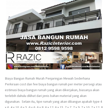
Biaya Bangun Rumah Murah Penjaringan Mewah Sederhana
Perkiraan cost dan fee biaya bangun rumah per meter persegi atau
estimasi biaya bangun rumah yang akan dikerjakan, biasanya akan
terlebih dahulu dilihat dari jenis bahan material yang akan
digunakan. Selain itu, tipe rumah yang akan dibangun apakah type 4
x 6, 4 x 10, 6 x 5, 6 x 6, 6 x 8, 6 x 12, 6 x 15, 7 x 7, 7 x 9, 7 x 10, 7 x 12, 8