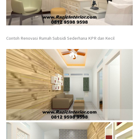
Contoh Renovasi Rumah Subsidi Sederhana KPR dan Kecil