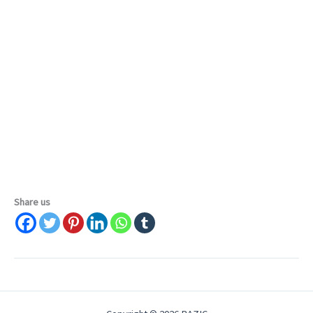
Share us