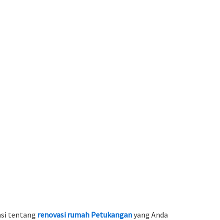
asi tentang
renovasi rumah Petukangan
yang Anda