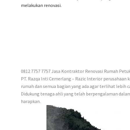
p
melakukan renovasi.
0812 7757 7757 Jasa Kontraktor Renovasi Rumah Petu
PT. Razqa Inti Cemerlang – Razic Interior perusahaan
rumah dan semua bagian yang ada agar terlihat lebih c
Didukung tenaga ahli yang telah berpengalaman dalam 
harapkan.