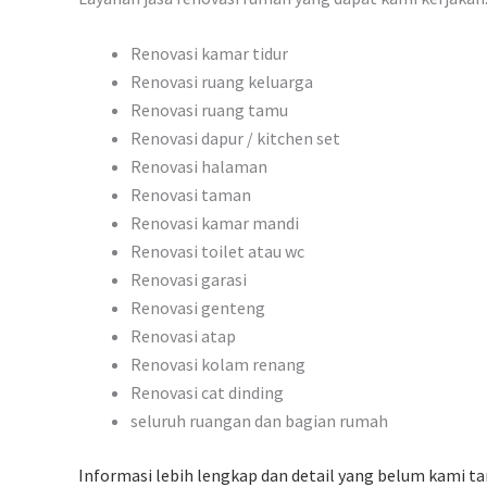
Renovasi kamar tidur
Renovasi ruang keluarga
Renovasi ruang tamu
Renovasi dapur / kitchen set
Renovasi halaman
Renovasi taman
Renovasi kamar mandi
Renovasi toilet atau wc
Renovasi garasi
Renovasi genteng
Renovasi atap
Renovasi kolam renang
Renovasi cat dinding
seluruh ruangan dan bagian rumah
Informasi lebih lengkap dan detail yang belum kami ta