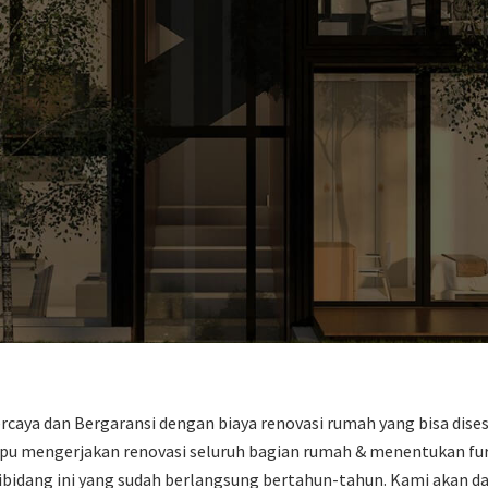
rcaya dan Bergaransi dengan biaya renovasi rumah yang bisa dis
u mengerjakan renovasi seluruh bagian rumah & menentukan furn
ibidang ini yang sudah berlangsung bertahun-tahun. Kami akan 