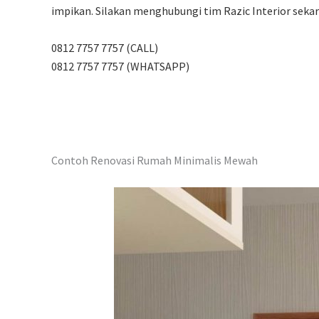
impikan. Silakan menghubungi tim Razic Interior seka
0812 7757 7757 (CALL)
0812 7757 7757 (WHATSAPP)
Contoh Renovasi Rumah Minimalis Mewah