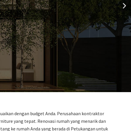
esuaikan dengan budget Anda. Perusahaan kontraktor
iture yang tepat. Renovasi rumah yang menarik dan
datang ke rumah Anda yang berada di Petukangan untuk