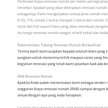
Perkiraan biaya renovasi rumah per meter persegi atau 
tersebut. Apakah yang akan dikerjakan renovasi rumah 
sebagainya. Kami mengerjakan semua jenis rumah mulai
6×15, 7×9, rumah 1 lantai menjadi 2 lantai dan rumah 
total dan full seperti baru yang akan membuat penghu
itu harga renovasi rumah sangat relatif sekali dan buk
Rekomendasi Tukang Renovasi Rumah Berkualitas
Terima kasih kami ucapkan kepada seluruh klien yang 
sungkan untuk menerima kritik maupun saran yang bisa
kegiatan renovasi yang telah kami jalankan baik ada 
RAB Renovasi Rumah
Apabila Anda sudah menentukan kami sebagai vendor r
anggaran biaya renovasi rumah (RAB) sampai dengan be
sesuai dengan apa yang anda harapkan.
Layanan jasa renovasi rumah yang dapat kami kerjakan