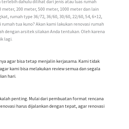
erlebih dahulu dilihat dari jenis atau luas rumah
 meter, 200 meter, 500 meter, 1000 meter dan lain
, rumah type 36/72, 36/60, 30/60, 22/60, 54, 6×12,
asi rumah tua kuno? Akan kami lakukan renovasi rumah
h dengan arsitek silakan Anda tentukan. Oleh karena
k lagi.
a agar bisa tetap menjalin kerjasama. Kami tidak
 agar kami bisa melakukan review semua dan segala
an hari.
kalah penting. Mulai dari pembuatan format rencana
novasi harus dijalankan dengan tepat, agar renovasi