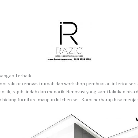
kangan Terbaik
 kontraktor renovasi rumah dan workshop pembuatan interior sert
antik, rapih, indah dan menarik. Renovasi yang kami lakukan bisa
bidang furniture maupun kitchen set. Kami berharap bisa menjad