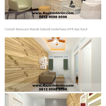
Contoh Renovasi Rumah Subsidi Sederhana KPR dan Kecil