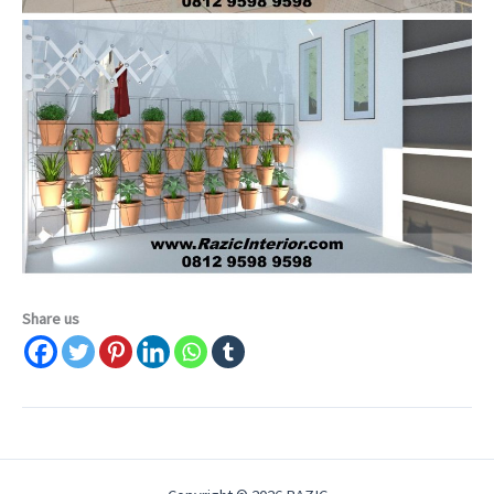
Share us