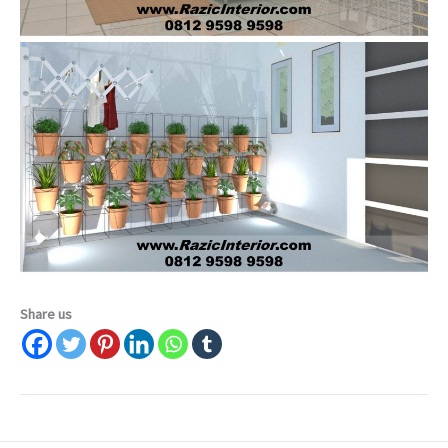
Share us