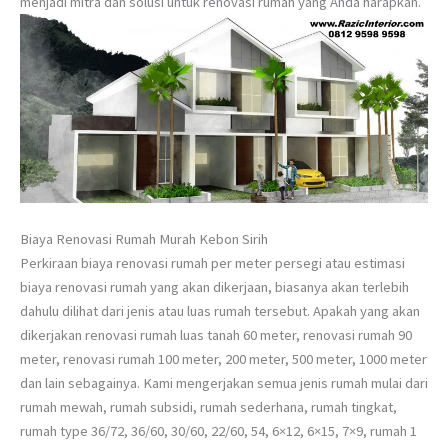
menjadi mitra dan solusi untuk renovasi rumah yang Anda harapkan.
Biaya Renovasi Rumah Murah Kebon Sirih
Perkiraan biaya renovasi rumah per meter persegi atau estimasi
biaya renovasi rumah yang akan dikerjaan, biasanya akan terlebih
dahulu dilihat dari jenis atau luas rumah tersebut. Apakah yang akan
dikerjakan renovasi rumah luas tanah 60 meter, renovasi rumah 90
meter, renovasi rumah 100 meter, 200 meter, 500 meter, 1000 meter
dan lain sebagainya. Kami mengerjakan semua jenis rumah mulai dari
rumah mewah, rumah subsidi, rumah sederhana, rumah tingkat,
rumah type 36/72, 36/60, 30/60, 22/60, 54, 6×12, 6×15, 7×9, rumah 1