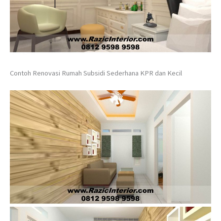
Contoh Renovasi Rumah Subsidi Sederhana KPR dan Kecil