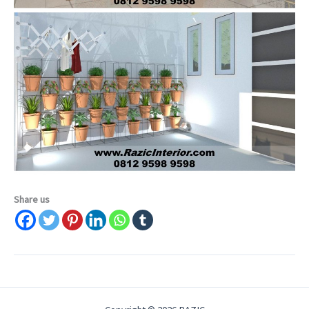
Share us