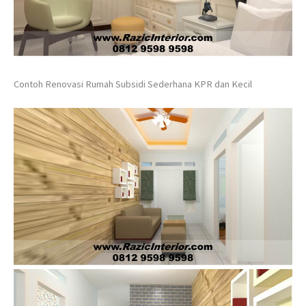
Contoh Renovasi Rumah Subsidi Sederhana KPR dan Kecil