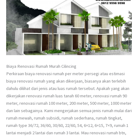
Biaya Renovasi Rumah Murah Cilincing
Perkiraan biaya renovasi rumah per meter persegi atau estimasi
biaya renovasi rumah yang akan dikerjaan, biasanya akan terlebih
dahulu dilihat dari jenis atau luas rumah tersebut. Apakah yang akan
dikerjakan renovasi rumah luas tanah 60 meter, renovasi rumah 90
meter, renovasi rumah 100 meter, 200 meter, 500 meter, 1000 meter
dan lain sebagainya. Kami mengerjakan semua jenis rumah mulai dari
rumah mewah, rumah subsidi, rumah sederhana, rumah tingkat,
rumah type 36/72, 36/60, 30/60, 22/60, 54, 6×12, 6×15, 7×9, rumah 1
lantai menjadi 2 lantai dan rumah 3 lantai. Mau renovasi rumah btn,