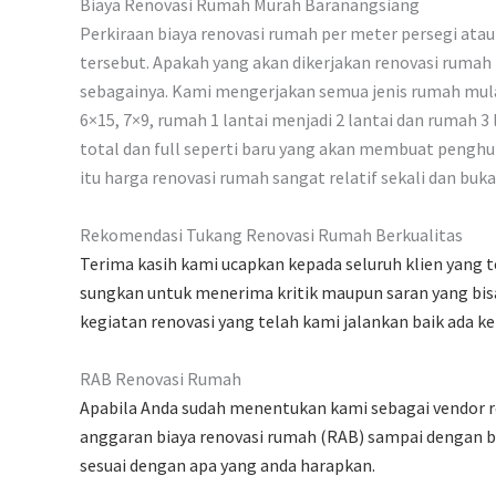
Biaya Renovasi Rumah Murah Baranangsiang
Perkiraan biaya renovasi rumah per meter persegi atau 
tersebut. Apakah yang akan dikerjakan renovasi rumah 
sebagainya. Kami mengerjakan semua jenis rumah mulai
6×15, 7×9, rumah 1 lantai menjadi 2 lantai dan rumah 3 
total dan full seperti baru yang akan membuat penghu
itu harga renovasi rumah sangat relatif sekali dan buk
Rekomendasi Tukang Renovasi Rumah Berkualitas
Terima kasih kami ucapkan kepada seluruh klien yang 
sungkan untuk menerima kritik maupun saran yang bisa
kegiatan renovasi yang telah kami jalankan baik ada 
RAB Renovasi Rumah
Apabila Anda sudah menentukan kami sebagai vendor r
anggaran biaya renovasi rumah (RAB) sampai dengan be
sesuai dengan apa yang anda harapkan.