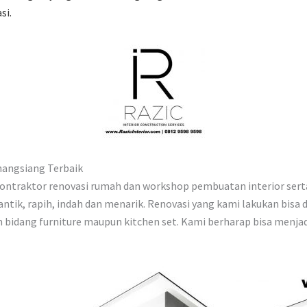
si.
nangsiang Terbaik
 kontraktor renovasi rumah dan workshop pembuatan interior sert
antik, rapih, indah dan menarik. Renovasi yang kami lakukan bisa
bidang furniture maupun kitchen set. Kami berharap bisa menjad