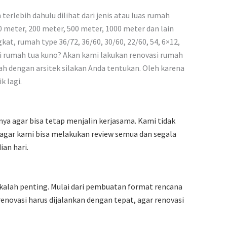
erlebih dahulu dilihat dari jenis atau luas rumah
 meter, 200 meter, 500 meter, 1000 meter dan lain
, rumah type 36/72, 36/60, 30/60, 22/60, 54, 6×12,
si rumah tua kuno? Akan kami lakukan renovasi rumah
h dengan arsitek silakan Anda tentukan. Oleh karena
k lagi.
a agar bisa tetap menjalin kerjasama. Kami tidak
 agar kami bisa melakukan review semua dan segala
an hari.
kalah penting. Mulai dari pembuatan format rencana
novasi harus dijalankan dengan tepat, agar renovasi