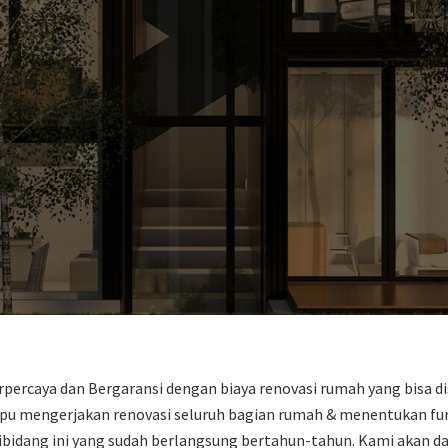
percaya dan Bergaransi dengan biaya renovasi rumah yang bisa 
u mengerjakan renovasi seluruh bagian rumah & menentukan furn
ibidang ini yang sudah berlangsung bertahun-tahun. Kami akan d