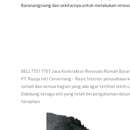
p
Baranangsiang dan sekitarnya untuk melakukan renova
0812 7757 7757 Jasa Kontraktor Renovasi Rumah Bara
PT. Razqa Inti Cemerlang – Razic Interior perusahaan
rumah dan semua bagian yang ada agar terlihat lebih c
Didukung tenaga ahli yang telah berpengalaman dalam 
harapkan.