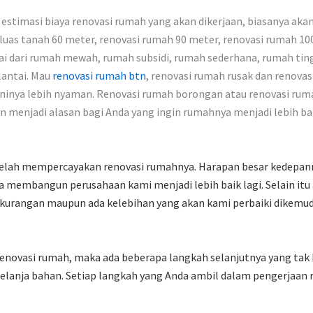
estimasi biaya renovasi rumah yang akan dikerjaan, biasanya akan t
luas tanah 60 meter, renovasi rumah 90 meter, renovasi rumah 100
 dari rumah mewah, rumah subsidi, rumah sederhana, rumah tingkat
lantai. Mau
renovasi rumah btn
, renovasi rumah rusak dan renova
ninya lebih nyaman. Renovasi rumah borongan atau renovasi ruma
an menjadi alasan bagi Anda yang ingin rumahnya menjadi lebih bai
telah mempercayakan renovasi rumahnya. Harapan besar kedepanny
 membangun perusahaan kami menjadi lebih baik lagi. Selain itu
kekurangan maupun ada kelebihan yang akan kami perbaiki dikemudi
enovasi rumah, maka ada beberapa langkah selanjutnya yang tak 
lanja bahan. Setiap langkah yang Anda ambil dalam pengerjaan re