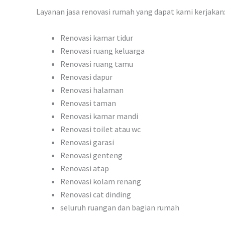
Layanan jasa renovasi rumah yang dapat kami kerjakan
Renovasi kamar tidur
Renovasi ruang keluarga
Renovasi ruang tamu
Renovasi dapur
Renovasi halaman
Renovasi taman
Renovasi kamar mandi
Renovasi toilet atau wc
Renovasi garasi
Renovasi genteng
Renovasi atap
Renovasi kolam renang
Renovasi cat dinding
seluruh ruangan dan bagian rumah