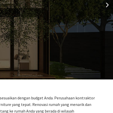
disesuaikan dengan budget Anda. Perusahaan kontraktor
iture yang tepat. Renovasi rumah yang menarik dan
atang ke rumah Anda yang berada di wilayah