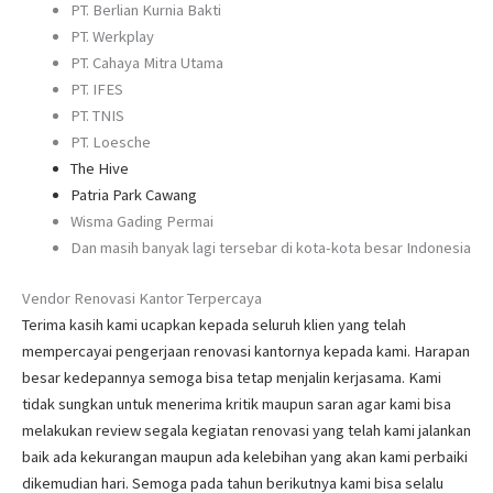
PT. Berlian Kurnia Bakti
PT. Werkplay
PT. Cahaya Mitra Utama
PT. IFES
PT. TNIS
PT. Loesche
The Hive
Patria Park Cawang
Wisma Gading Permai
Dan masih banyak lagi tersebar di kota-kota besar Indonesia
Vendor Renovasi Kantor Terpercaya
Terima kasih kami ucapkan kepada seluruh klien yang telah
mempercayai pengerjaan renovasi kantornya kepada kami. Harapan
besar kedepannya semoga bisa tetap menjalin kerjasama. Kami
tidak sungkan untuk menerima kritik maupun saran agar kami bisa
melakukan review segala kegiatan renovasi yang telah kami jalankan
baik ada kekurangan maupun ada kelebihan yang akan kami perbaiki
dikemudian hari. Semoga pada tahun berikutnya kami bisa selalu