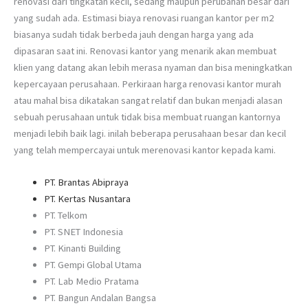
renovasi dari tingkatan kecil, sedang maupun perubahan besar dari
yang sudah ada. Estimasi biaya renovasi ruangan kantor per m2
biasanya sudah tidak berbeda jauh dengan harga yang ada
dipasaran saat ini. Renovasi kantor yang menarik akan membuat
klien yang datang akan lebih merasa nyaman dan bisa meningkatkan
kepercayaan perusahaan. Perkiraan harga renovasi kantor murah
atau mahal bisa dikatakan sangat relatif dan bukan menjadi alasan
sebuah perusahaan untuk tidak bisa membuat ruangan kantornya
menjadi lebih baik lagi. inilah beberapa perusahaan besar dan kecil
yang telah mempercayai untuk merenovasi kantor kepada kami.
PT. Brantas Abipraya
PT. Kertas Nusantara
PT. Telkom
PT. SNET Indonesia
PT. Kinanti Building
PT. Gempi Global Utama
PT. Lab Medio Pratama
PT. Bangun Andalan Bangsa