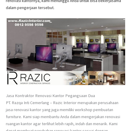
renovasi kantornya, kami menunggu Anda untuk bisa bekerjasama
dalam pengerjaan tersebut.
Jasa Kontraktor Renovasi Kantor Pegangsaan Dua
PT. Razqa Inti Cemerlang – Razic Interior merupakan perusahaan
jasa renovasi kantor yang juga memiliki workshop pembuatan
furniture. Kami siap membantu Anda dalam mengerjakan renovasi
ruangan kantor agar terlihat lebih rapih, indah dan menarik. Kami
dapat membuat perubahan renovasi kantor sesuai dengan