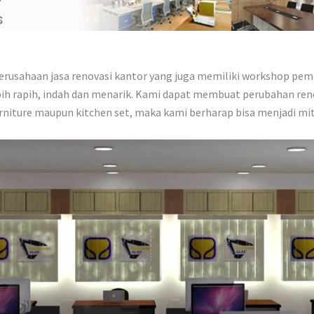
rusahaan jasa renovasi kantor yang juga memiliki workshop pem
bih rapih, indah dan menarik. Kami dapat membuat perubahan ren
niture maupun kitchen set, maka kami berharap bisa menjadi mit