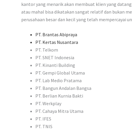
kantor yang menarik akan membuat klien yang datang 
atau mahal bisa dikatakan sangat relatif dan bukan me
perusahaan besar dan kecil yang telah mempercayai u
PT. Brantas Abipraya
PT. Kertas Nusantara
PT. Telkom
PT. SNET Indonesia
PT. Kinanti Building
PT. Gempi Global Utama
PT. Lab Medio Pratama
PT. Bangun Andalan Bangsa
PT. Berlian Kurnia Bakti
PT. Werkplay
PT. Cahaya Mitra Utama
PT. IFES
PT. TNIS