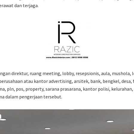
erawat dan terjaga.
ngan direktur, ruang meeting, lobby, resepsionis, aula, mushola, 
erusahaan atau kantor advertising, arsitek, bank, bengkel, desa, f
na, pln, pos, property, sarana prasarana, kantor polisi, keluraha
ma dalam pengerjaan tersebut.