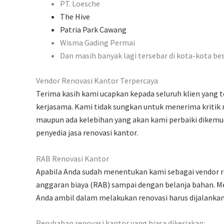
PT. Loesche
The Hive
Patria Park Cawang
Wisma Gading Permai
Dan masih banyak lagi tersebar di kota-kota be
Vendor Renovasi Kantor Terpercaya
Terima kasih kami ucapkan kepada seluruh klien yang
kerjasama. Kami tidak sungkan untuk menerima kritik 
maupun ada kelebihan yang akan kami perbaiki dikemu
penyedia jasa renovasi kantor.
RAB Renovasi Kantor
Apabila Anda sudah menentukan kami sebagai vendor re
anggaran biaya (RAB) sampai dengan belanja bahan. M
Anda ambil dalam melakukan renovasi harus dijalankan
Perubahan renovasi kantor yang biasa dikerjakan: