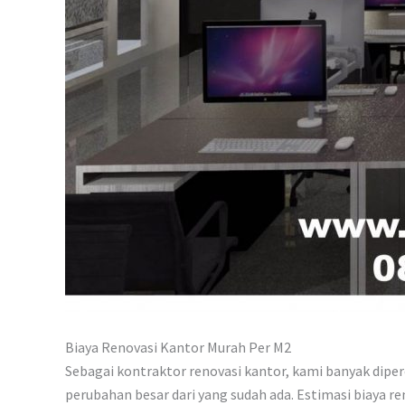
Biaya Renovasi Kantor Murah Per M2
Sebagai kontraktor renovasi kantor, kami banyak dip
perubahan besar dari yang sudah ada. Estimasi biaya r