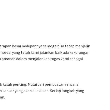
Harapan besar kedepannya semoga bisa tetap menjalin
novasi yang telah kami jalankan baik ada kekurangan
aga amanah dalam menjalankan tugas kami sebagai
k kalah penting. Mulai dari pembuatan rencana
 kantor yang akan dilakukan. Setiap langkah yang
an.