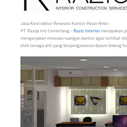
Jasa Kontraktor Renovasi Kantor Pasar Rebo
PT. Razqa Inti Cemerlang –
Razic Interior
merupakan pe
mengerjakan renovasi ruangan kantor agar terlihat le
oleh tenaga ahli yang berpengalaman dalam bidang fur