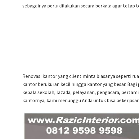
p
sebagainya perlu dilakukan secara berkala agar tetap t
Renovasi kantor yang client minta biasanya seperti rua
kantor berukuran kecil hingga kantor yang besar. Bagi p
kepala sekolah, lazada, pelayanan, pengacara, pertami
kantornya, kami menunggu Anda untuk bisa bekerjasa