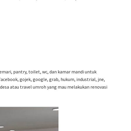
lemari, pantry, toilet, wc, dan kamar mandi untuk
acebook, gojek, google, grab, hukum, industrial, jne,
n, desa atau travel umroh yang mau melakukan renovasi