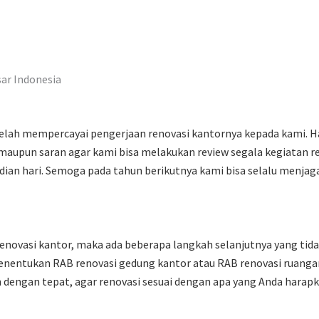
sar Indonesia
 telah mempercayai pengerjaan renovasi kantornya kepada kami. 
maupun saran agar kami bisa melakukan review segala kegiatan re
dian hari. Semoga pada tahun berikutnya kami bisa selalu menj
novasi kantor, maka ada beberapa langkah selanjutnya yang tida
enentukan RAB renovasi gedung kantor atau RAB renovasi ruangan
 dengan tepat, agar renovasi sesuai dengan apa yang Anda harapk