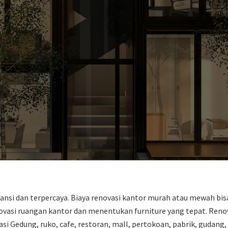
ansi dan terpercaya. Biaya renovasi kantor murah atau mewah bis
asi ruangan kantor dan menentukan furniture yang tepat. Renova
 Gedung, ruko, cafe, restoran, mall, pertokoan, pabrik, gudang, 