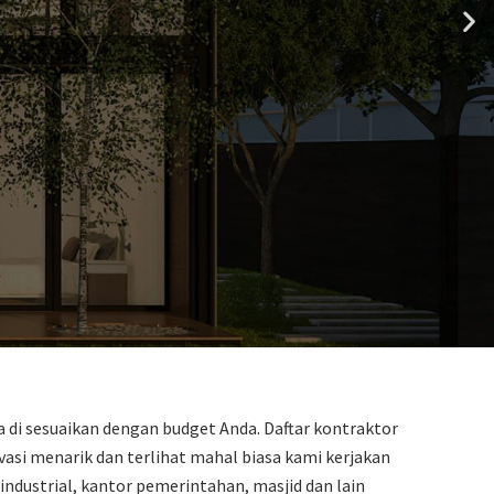
a di sesuaikan dengan budget Anda. Daftar kontraktor
si menarik dan terlihat mahal biasa kami kerjakan
industrial, kantor pemerintahan, masjid dan lain