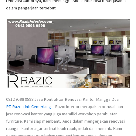
renovasi kantornya, kami menunggu Anda untuk bisa bekerjasama
dalam pengerjaan tersebut.
0812 9598 9598 Jasa Kontraktor Renovasi Kantor Mangga Dua
PT. Razqa Inti Cemerlang
– Razic Interior merupakan perusahaan
jasa renovasi kantor yang juga memiliki workshop pembuatan
furniture. Kami siap membantu Anda dalam mengerjakan renovasi
ruangan kantor agar terlihat lebih rapih, indah dan menarik. Kami
dapat membuat perubahan renovasi kantor sesuai dengan