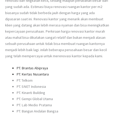
renovasi dari tingkatan kecil, sedang maupun perubahan besar dari
yang sudah ada. Estimasi biaya renovasi ruangan kantor per m2
biasanya sudah tidak berbeda jauh dengan harga yang ada
dipasaran saat ini. Renovasi kantor yang menarik akan membuat
klien yang datang akan lebih merasa nyaman dan bisa meningkatkan
kepercayaan perusahaan. Perkiraan harga renovasi kantor murah
atau mahal bisa dikatakan sangat relatif dan bukan menjadi alasan
sebuah perusahaan untuk tidak bisa membuat ruangan kantornya
menjadi lebih baik lagi. inilah beberapa perusahaan besar dan kecil
yang telah mempercayai untuk merenovasi kantor kepada kami.
PT. Brantas Abipraya
PT. Kertas Nusantara
PT. Telkom
PT. SNET Indonesia
PT. Kinanti Building
PT. Gempi Global Utama
PT. Lab Medio Pratama
PT. Bangun Andalan Bangsa