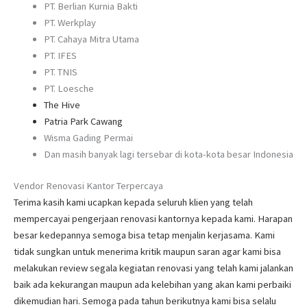
PT. Berlian Kurnia Bakti
PT. Werkplay
PT. Cahaya Mitra Utama
PT. IFES
PT. TNIS
PT. Loesche
The Hive
Patria Park Cawang
Wisma Gading Permai
Dan masih banyak lagi tersebar di kota-kota besar Indonesia
Vendor Renovasi Kantor Terpercaya
Terima kasih kami ucapkan kepada seluruh klien yang telah
mempercayai pengerjaan renovasi kantornya kepada kami. Harapan
besar kedepannya semoga bisa tetap menjalin kerjasama. Kami
tidak sungkan untuk menerima kritik maupun saran agar kami bisa
melakukan review segala kegiatan renovasi yang telah kami jalankan
baik ada kekurangan maupun ada kelebihan yang akan kami perbaiki
dikemudian hari. Semoga pada tahun berikutnya kami bisa selalu