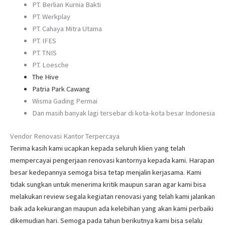
PT. Berlian Kurnia Bakti
PT. Werkplay
PT. Cahaya Mitra Utama
PT. IFES
PT. TNIS
PT. Loesche
The Hive
Patria Park Cawang
Wisma Gading Permai
Dan masih banyak lagi tersebar di kota-kota besar Indonesia
Vendor Renovasi Kantor Terpercaya
Terima kasih kami ucapkan kepada seluruh klien yang telah
mempercayai pengerjaan renovasi kantornya kepada kami. Harapan
besar kedepannya semoga bisa tetap menjalin kerjasama. Kami
tidak sungkan untuk menerima kritik maupun saran agar kami bisa
melakukan review segala kegiatan renovasi yang telah kami jalankan
baik ada kekurangan maupun ada kelebihan yang akan kami perbaiki
dikemudian hari. Semoga pada tahun berikutnya kami bisa selalu