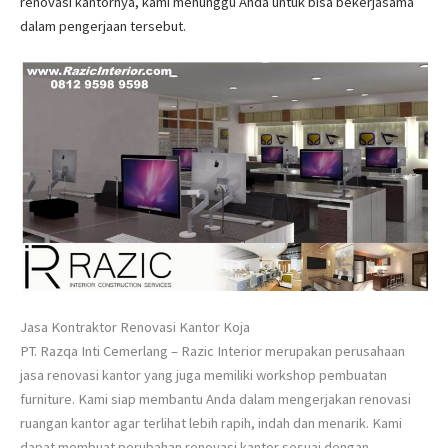
renovasi kantornya, kami menunggu Anda untuk bisa bekerjasama
dalam pengerjaan tersebut.
Jasa Kontraktor Renovasi Kantor Koja
PT. Razqa Inti Cemerlang – Razic Interior merupakan perusahaan
jasa renovasi kantor yang juga memiliki workshop pembuatan
furniture. Kami siap membantu Anda dalam mengerjakan renovasi
ruangan kantor agar terlihat lebih rapih, indah dan menarik. Kami
dapat membuat perubahan renovasi kantor sesuai dengan