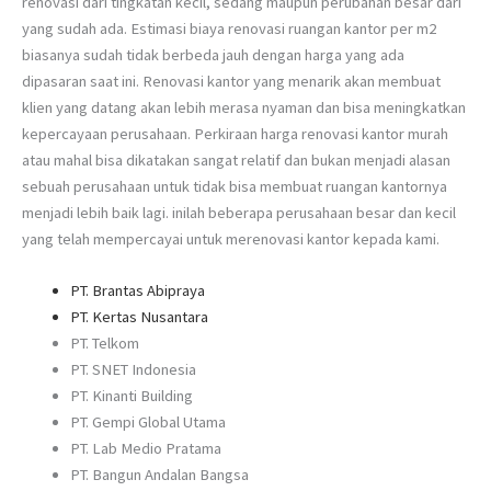
renovasi dari tingkatan kecil, sedang maupun perubahan besar dari
yang sudah ada. Estimasi biaya renovasi ruangan kantor per m2
biasanya sudah tidak berbeda jauh dengan harga yang ada
dipasaran saat ini. Renovasi kantor yang menarik akan membuat
klien yang datang akan lebih merasa nyaman dan bisa meningkatkan
kepercayaan perusahaan. Perkiraan harga renovasi kantor murah
atau mahal bisa dikatakan sangat relatif dan bukan menjadi alasan
sebuah perusahaan untuk tidak bisa membuat ruangan kantornya
menjadi lebih baik lagi. inilah beberapa perusahaan besar dan kecil
yang telah mempercayai untuk merenovasi kantor kepada kami.
PT. Brantas Abipraya
PT. Kertas Nusantara
PT. Telkom
PT. SNET Indonesia
PT. Kinanti Building
PT. Gempi Global Utama
PT. Lab Medio Pratama
PT. Bangun Andalan Bangsa