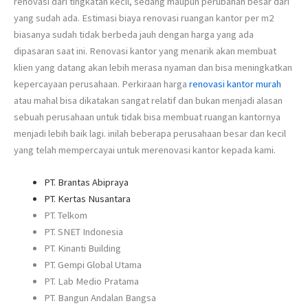
renovasi dari tingkatan kecil, sedang maupun perubahan besar dari
yang sudah ada. Estimasi biaya renovasi ruangan kantor per m2
biasanya sudah tidak berbeda jauh dengan harga yang ada
dipasaran saat ini. Renovasi kantor yang menarik akan membuat
klien yang datang akan lebih merasa nyaman dan bisa meningkatkan
kepercayaan perusahaan. Perkiraan harga
renovasi kantor murah
atau mahal bisa dikatakan sangat relatif dan bukan menjadi alasan
sebuah perusahaan untuk tidak bisa membuat ruangan kantornya
menjadi lebih baik lagi. inilah beberapa perusahaan besar dan kecil
yang telah mempercayai untuk merenovasi kantor kepada kami.
PT. Brantas Abipraya
PT. Kertas Nusantara
PT. Telkom
PT. SNET Indonesia
PT. Kinanti Building
PT. Gempi Global Utama
PT. Lab Medio Pratama
PT. Bangun Andalan Bangsa