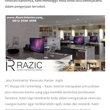
renovasi kantornya, kami menunggu Anda untuk bisa bekerjasama
dalam pengerjaan tersebut.
Jasa Kontraktor Renovasi Kantor Joglo
PT. Razqa Inti Cemerlang – Razic Interior merupakan perusahaan
jasa renovasi kantor yang juga memiliki workshop pembuatan
furniture. Kami siap membantu Anda dalam mengerjakan renovasi
ruangan kantor agar terlihat lebih rapih, indah dan menarik. Kami
dapat membuat perubahan renovasi kantor sesuai dengan