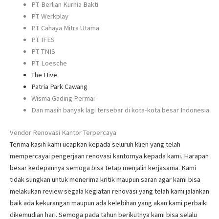
PT. Berlian Kurnia Bakti
PT. Werkplay
PT. Cahaya Mitra Utama
PT. IFES
PT. TNIS
PT. Loesche
The Hive
Patria Park Cawang
Wisma Gading Permai
Dan masih banyak lagi tersebar di kota-kota besar Indonesia
Vendor Renovasi Kantor Terpercaya
Terima kasih kami ucapkan kepada seluruh klien yang telah
mempercayai pengerjaan renovasi kantornya kepada kami. Harapan
besar kedepannya semoga bisa tetap menjalin kerjasama. Kami
tidak sungkan untuk menerima kritik maupun saran agar kami bisa
melakukan review segala kegiatan renovasi yang telah kami jalankan
baik ada kekurangan maupun ada kelebihan yang akan kami perbaiki
dikemudian hari. Semoga pada tahun berikutnya kami bisa selalu