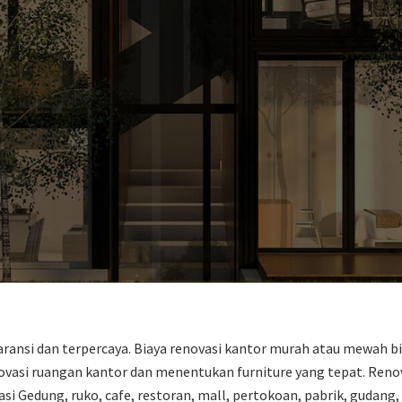
ransi dan terpercaya. Biaya renovasi kantor murah atau mewah bi
asi ruangan kantor dan menentukan furniture yang tepat. Renova
 Gedung, ruko, cafe, restoran, mall, pertokoan, pabrik, gudang, 