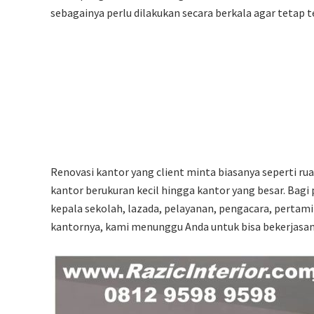
p
sebagainya perlu dilakukan secara berkala agar tetap t
Renovasi kantor yang client minta biasanya seperti rua
kantor berukuran kecil hingga kantor yang besar. Bagi p
kepala sekolah, lazada, pelayanan, pengacara, pertami
kantornya, kami menunggu Anda untuk bisa bekerjasa