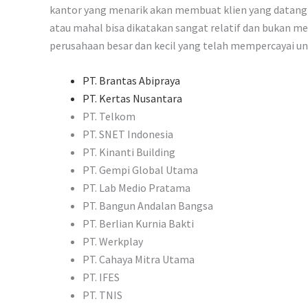
kantor yang menarik akan membuat klien yang datang 
atau mahal bisa dikatakan sangat relatif dan bukan me
perusahaan besar dan kecil yang telah mempercayai u
PT. Brantas Abipraya
PT. Kertas Nusantara
PT. Telkom
PT. SNET Indonesia
PT. Kinanti Building
PT. Gempi Global Utama
PT. Lab Medio Pratama
PT. Bangun Andalan Bangsa
PT. Berlian Kurnia Bakti
PT. Werkplay
PT. Cahaya Mitra Utama
PT. IFES
PT. TNIS