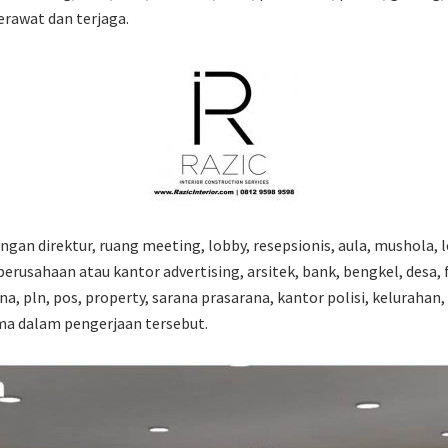
erawat dan terjaga.
ngan direktur, ruang meeting, lobby, resepsionis, aula, mushola, 
erusahaan atau kantor advertising, arsitek, bank, bengkel, desa, f
na, pln, pos, property, sarana prasarana, kantor polisi, keluraha
ma dalam pengerjaan tersebut.