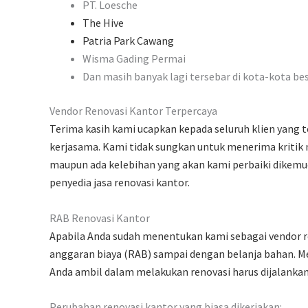
PT. Loesche
The Hive
Patria Park Cawang
Wisma Gading Permai
Dan masih banyak lagi tersebar di kota-kota be
Vendor Renovasi Kantor Terpercaya
Terima kasih kami ucapkan kepada seluruh klien yang
kerjasama. Kami tidak sungkan untuk menerima kritik 
maupun ada kelebihan yang akan kami perbaiki dikemu
penyedia jasa renovasi kantor.
RAB Renovasi Kantor
Apabila Anda sudah menentukan kami sebagai vendor re
anggaran biaya (RAB) sampai dengan belanja bahan. M
Anda ambil dalam melakukan renovasi harus dijalankan
Perubahan renovasi kantor yang biasa dikerjakan: