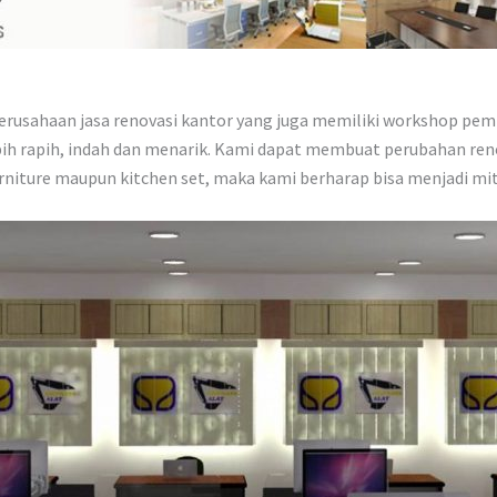
 perusahaan jasa renovasi kantor yang juga memiliki workshop p
bih rapih, indah dan menarik. Kami dapat membuat perubahan ren
niture maupun kitchen set, maka kami berharap bisa menjadi mit