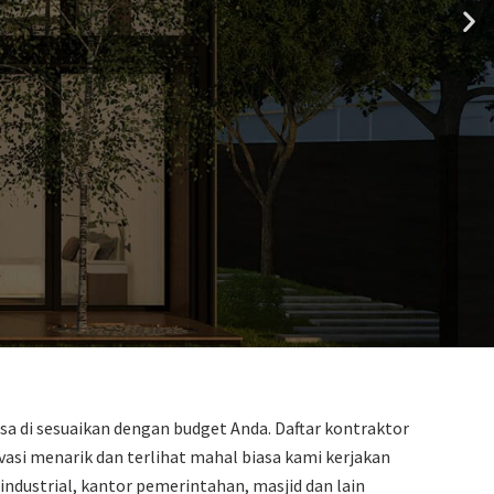
sa di sesuaikan dengan budget Anda. Daftar kontraktor
si menarik dan terlihat mahal biasa kami kerjakan
industrial, kantor pemerintahan, masjid dan lain