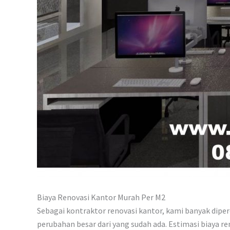
Biaya Renovasi Kantor Murah Per M2
Sebagai kontraktor renovasi kantor, kami banyak dip
perubahan besar dari yang sudah ada. Estimasi biaya r