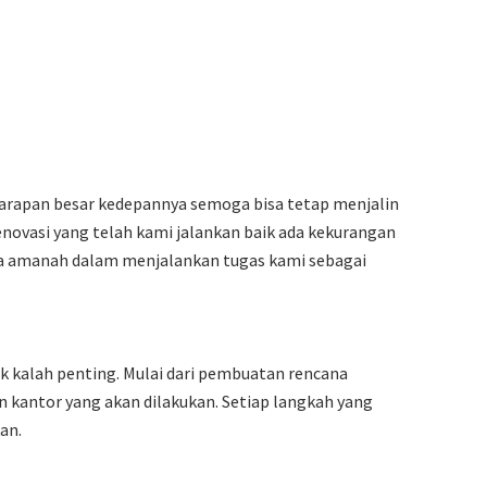
Harapan besar kedepannya semoga bisa tetap menjalin
novasi yang telah kami jalankan baik ada kekurangan
aga amanah dalam menjalankan tugas kami sebagai
k kalah penting. Mulai dari pembuatan rencana
 kantor yang akan dilakukan. Setiap langkah yang
an.