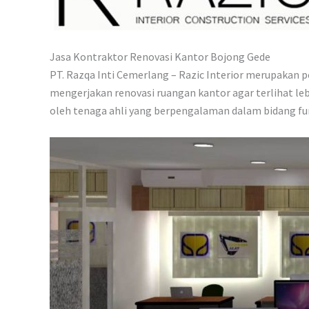
Jasa Kontraktor Renovasi Kantor Bojong Gede
PT. Razqa Inti Cemerlang – Razic Interior merupakan
mengerjakan renovasi ruangan kantor agar terlihat le
oleh tenaga ahli yang berpengalaman dalam bidang fur