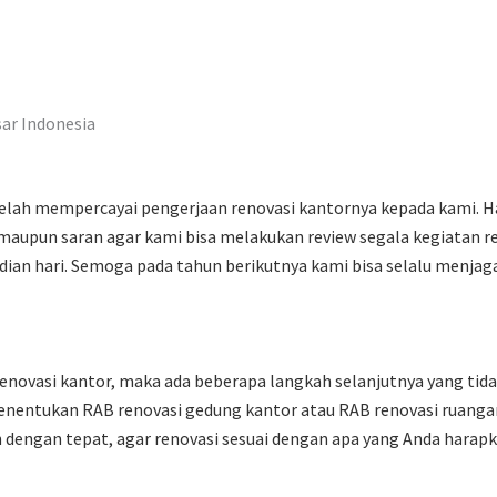
sar Indonesia
 telah mempercayai pengerjaan renovasi kantornya kepada kami. 
maupun saran agar kami bisa melakukan review segala kegiatan re
dian hari. Semoga pada tahun berikutnya kami bisa selalu menj
novasi kantor, maka ada beberapa langkah selanjutnya yang tida
enentukan RAB renovasi gedung kantor atau RAB renovasi ruangan
 dengan tepat, agar renovasi sesuai dengan apa yang Anda harapk