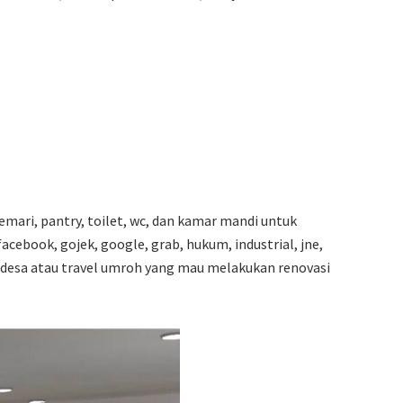
lemari, pantry, toilet, wc, dan kamar mandi untuk
acebook, gojek, google, grab, hukum, industrial, jne,
n, desa atau travel umroh yang mau melakukan renovasi