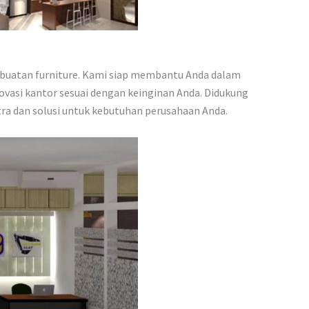
embuatan furniture. Kami siap membantu Anda dalam
ovasi kantor sesuai dengan keinginan Anda. Didukung
ra dan solusi untuk kebutuhan perusahaan Anda.