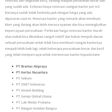
renovasi dari tingkatan kecil, sedang maupun perubahan besar dari
yang sudah ada. Estimasi biaya renovasi ruangan kantor per m2
biasanya sudah tidak berbeda jauh dengan harga yang ada
dipasaran saat ini. Renovasi kantor yang menarik akan membuat
klien yang datang akan lebih merasa nyaman dan bisa meningkatkan
kepercayaan perusahaan. Perkiraan harga renovasi kantor murah
atau mahal bisa dikatakan sangat relatif dan bukan menjadi alasan
sebuah perusahaan untuk tidak bisa membuat ruangan kantornya
menjadi lebih baik lagi. inilah beberapa perusahaan besar dan kecil
yang telah mempercayai untuk merenovasi kantor kepada kami.
PT. Brantas Abipraya
PT. Kertas Nusantara
PT. Telkom
PT. SNET Indonesia
PT. Kinanti Building
PT. Gempi Global Utama
PT. Lab Medio Pratama
PT. Bangun Andalan Bangsa