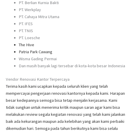
PT. Berlian Kurnia Bakti
PT. Werkplay
PT. Cahaya Mitra Utama
PT. IFES
PT. TNIS
PT. Loesche
The Hive
Patria Park Cawang
Wisma Gading Permai
Dan masih banyak lagi tersebar di kota-kota besar Indonesia
Vendor Renovasi Kantor Terpercaya
Terima kasih kami ucapkan kepada seluruh klien yang telah
mempercayai pengerjaan renovasi kantornya kepada kami. Harapan
besar kedepannya semoga bisa tetap menjalin kerjasama. Kami
tidak sungkan untuk menerima kritik maupun saran agar kami bisa
melakukan review segala kegiatan renovasi yang telah kami jalankan
baik ada kekurangan maupun ada kelebihan yang akan kami perbaiki
dikemudian hari. Semoga pada tahun berikutnya kami bisa selalu