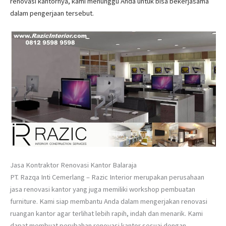
renovasi kantornya, kami menunggu Anda untuk bisa bekerjasama
dalam pengerjaan tersebut.
Jasa Kontraktor Renovasi Kantor Balaraja
PT. Razqa Inti Cemerlang – Razic Interior merupakan perusahaan
jasa renovasi kantor yang juga memiliki workshop pembuatan
furniture. Kami siap membantu Anda dalam mengerjakan renovasi
ruangan kantor agar terlihat lebih rapih, indah dan menarik. Kami
dapat membuat perubahan renovasi kantor sesuai dengan