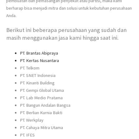
pembuatan dan pemasangan penyekat atau partisi, maka kami
berharap bisa menjadi mitra dan solusi untuk kebutuhan perusahaan
Anda.
Berikut ini beberapa perusahaan yang sudah dan
masih menggunakan jasa kami hingga saat ini.
PT. Brantas Abipraya
PT. Kertas Nusantara
PT. Telkom
PT. SNET Indonesia
PT. Kinanti Building
PT. Gempi Global Utama
PT. Lab Medio Pratama
PT. Bangun Andalan Bangsa
PT. Berlian Kurnia Bakti
PT. Werkplay
PT. Cahaya Mitra Utama
PT. IFES