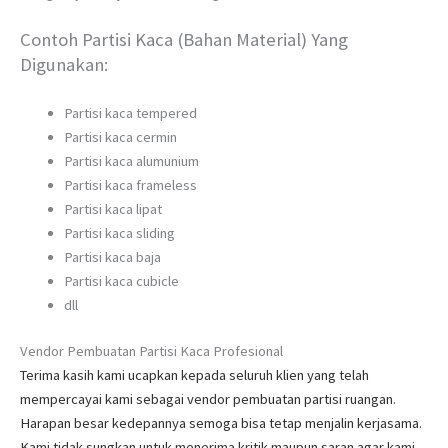
Contoh Partisi Kaca (Bahan Material) Yang
Digunakan:
Partisi kaca tempered
Partisi kaca cermin
Partisi kaca alumunium
Partisi kaca frameless
Partisi kaca lipat
Partisi kaca sliding
Partisi kaca baja
Partisi kaca cubicle
dll
Vendor Pembuatan Partisi Kaca Profesional
Terima kasih kami ucapkan kepada seluruh klien yang telah
mempercayai kami sebagai vendor pembuatan partisi ruangan.
Harapan besar kedepannya semoga bisa tetap menjalin kerjasama.
Kami tidak sungkan untuk menerima kritik maupun saran agar kami