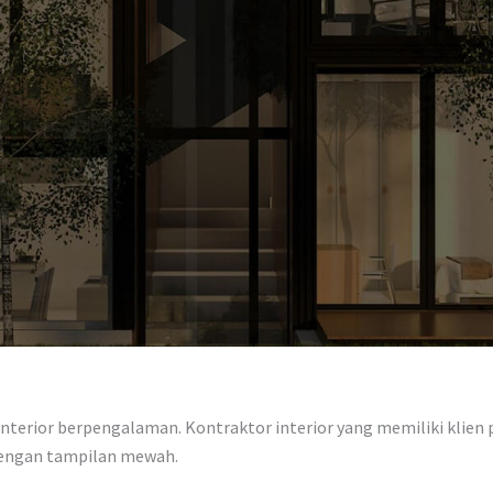
terior berpengalaman. Kontraktor interior yang memiliki klien pe
dengan tampilan mewah.