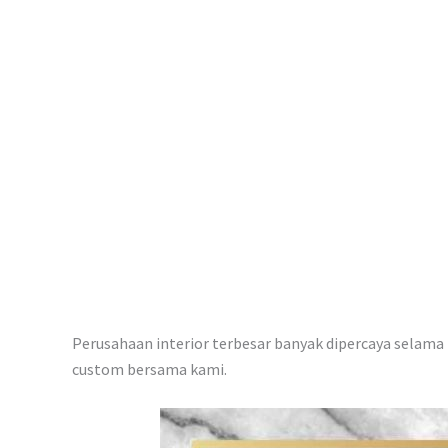
p
Perusahaan interior terbesar banyak dipercaya selama i
custom bersama kami.