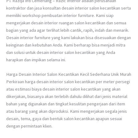
PT. Razqa Inti Cemerlang – Razic Interior adalah perusahaan
kontraktor dan jasa konsultan desain interior salon kecantikan serta
memiliki workshop pembuatan interior furniture. Kami siap
mengerjakan desain interior ruangan salon kecantikan dan semua
bagian yang ada agar terlihat lebih cantik, rapih, indah dan menarik.
Desain interior furniture yang kami lakukan bisa disesuaikan dengan
keinginan dan kebutuhan Anda. Kami berharap bisa menjadi mitra
dan solusi untuk desain interior salon kecantikan yang Anda
harapkan dan impikan selama ini.
Harga Desain Interior Salon Kecantikan Kecil Sederhana Unik Murah
Perkiraan harga desain interior salon kecantikan per meter persegi
atau estimasi biaya desain interior salon kecantikan yang akan
dikerjakan, biasanya akan terlebih dahulu dilihat dari jenis material
bahan yang digunakan dan tingkat kesulitan pengerjaan dari item
atau barang yang akan diproduksi. Kami mengerjakan segala jenis
desain, tema, gaya dan bentuk salon kecantikan apapun sesuai
dengan permintaan klien.