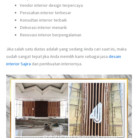
Vendor interior design terpercaya
Perusahan interior terbesar
Konsultan interior terbaik
Dekorasi interior menarik
Renovasi interior berpengalaman
Jika salah satu diatas adalah yang sedang Anda cari saat ini, maka
sudah sangat tepat jika Anda memilih kami sebagai jasa
desain
interior Sajira
dan pembuatan interiornya.