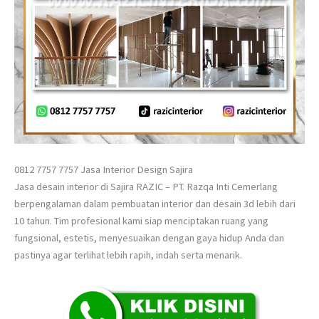
0812 7757 7757 Jasa Interior Design Sajira
Jasa desain interior di Sajira RAZIC – PT. Razqa Inti Cemerlang
berpengalaman dalam pembuatan interior dan desain 3d lebih dari
10 tahun. Tim profesional kami siap menciptakan ruang yang
fungsional, estetis, menyesuaikan dengan gaya hidup Anda dan
pastinya agar terlihat lebih rapih, indah serta menarik.