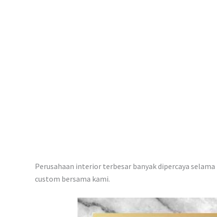
p
Perusahaan interior terbesar banyak dipercaya selama i
custom bersama kami.