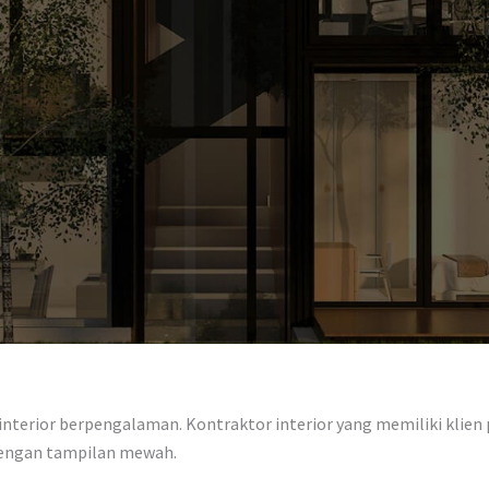
terior berpengalaman. Kontraktor interior yang memiliki klien p
dengan tampilan mewah.