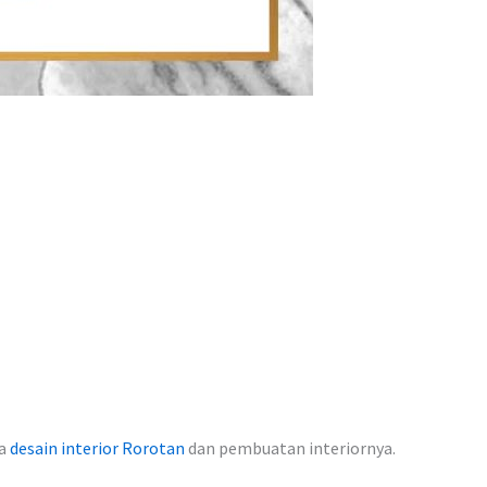
sa
desain interior Rorotan
dan pembuatan interiornya.