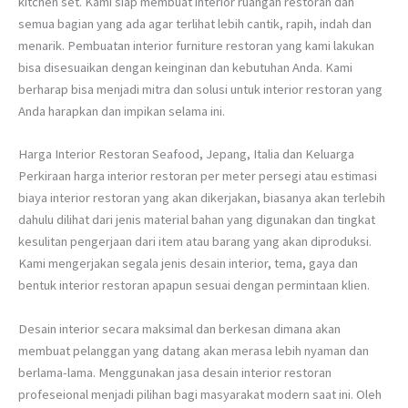
kitchen set. Kami siap membuat interior ruangan restoran dan
semua bagian yang ada agar terlihat lebih cantik, rapih, indah dan
menarik. Pembuatan interior furniture restoran yang kami lakukan
bisa disesuaikan dengan keinginan dan kebutuhan Anda. Kami
berharap bisa menjadi mitra dan solusi untuk interior restoran yang
Anda harapkan dan impikan selama ini.
Harga Interior Restoran Seafood, Jepang, Italia dan Keluarga
Perkiraan harga interior restoran per meter persegi atau estimasi
biaya interior restoran yang akan dikerjakan, biasanya akan terlebih
dahulu dilihat dari jenis material bahan yang digunakan dan tingkat
kesulitan pengerjaan dari item atau barang yang akan diproduksi.
Kami mengerjakan segala jenis desain interior, tema, gaya dan
bentuk interior restoran apapun sesuai dengan permintaan klien.
Desain interior secara maksimal dan berkesan dimana akan
membuat pelanggan yang datang akan merasa lebih nyaman dan
berlama-lama. Menggunakan jasa desain interior restoran
profeseional menjadi pilihan bagi masyarakat modern saat ini. Oleh