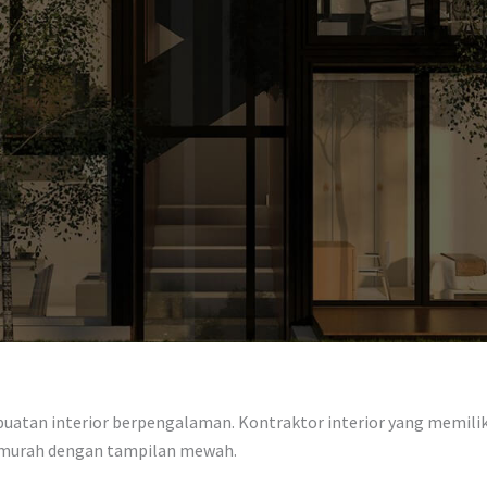
atan interior berpengalaman. Kontraktor interior yang memiliki 
r murah dengan tampilan mewah.