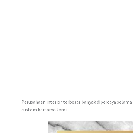
p
Perusahaan interior terbesar banyak dipercaya selama i
custom bersama kami.