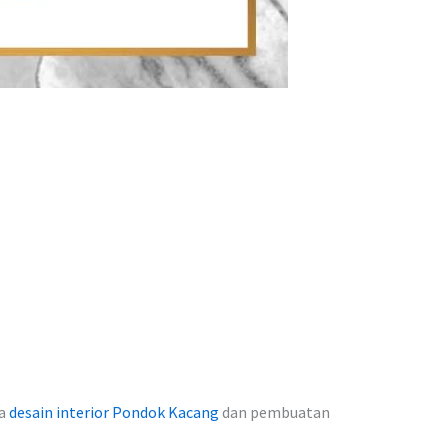
sa
desain interior Pondok Kacang
dan pembuatan