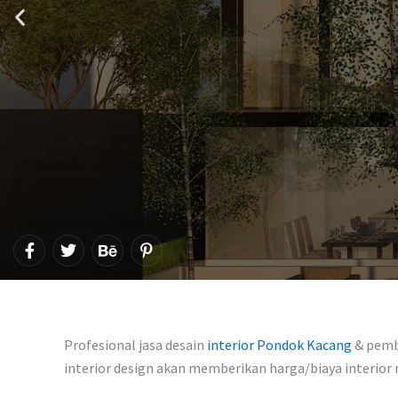
F
T
B
P
a
w
e
i
c
i
h
n
e
t
a
t
b
t
n
e
o
e
c
r
o
r
e
e
Profesional jasa desain
interior Pondok Kacang
& pembu
k
s
-
interior design akan memberikan harga/biaya interio
t
f
-