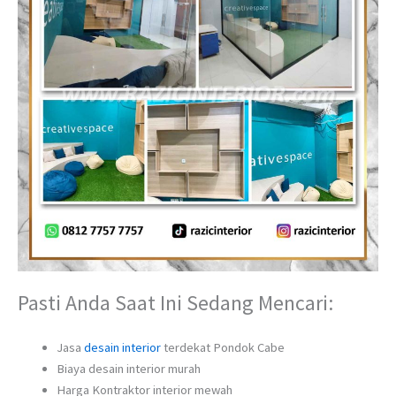
Pasti Anda Saat Ini Sedang Mencari:
Jasa
desain interior
terdekat Pondok Cabe
Biaya desain interior murah
Harga Kontraktor interior mewah