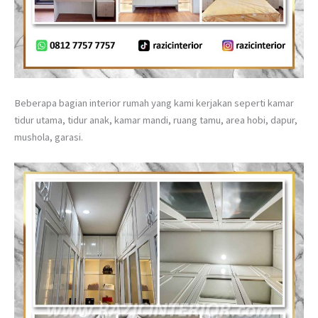
Beberapa bagian interior rumah yang kami kerjakan seperti kamar
tidur utama, tidur anak, kamar mandi, ruang tamu, area hobi, dapur,
mushola, garasi.