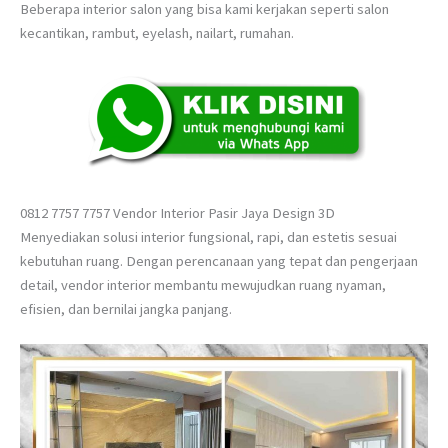
Beberapa interior salon yang bisa kami kerjakan seperti salon
kecantikan, rambut, eyelash, nailart, rumahan.
0812 7757 7757 Vendor Interior Pasir Jaya Design 3D
Menyediakan solusi interior fungsional, rapi, dan estetis sesuai
kebutuhan ruang. Dengan perencanaan yang tepat dan pengerjaan
detail, vendor interior membantu mewujudkan ruang nyaman,
efisien, dan bernilai jangka panjang.