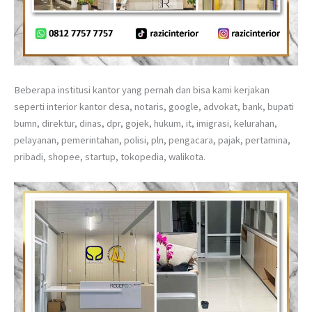
Beberapa institusi kantor yang pernah dan bisa kami kerjakan
seperti interior kantor desa, notaris, google, advokat, bank, bupati
bumn, direktur, dinas, dpr, gojek, hukum, it, imigrasi, kelurahan,
pelayanan, pemerintahan, polisi, pln, pengacara, pajak, pertamina,
pribadi, shopee, startup, tokopedia, walikota.