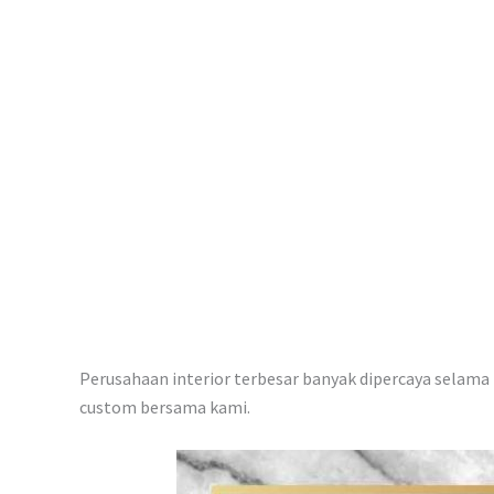
p
Perusahaan interior terbesar banyak dipercaya selama i
custom bersama kami.