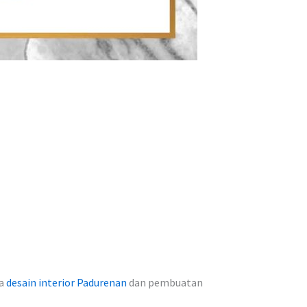
sa
desain interior Padurenan
dan pembuatan