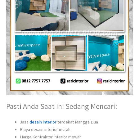
Pasti Anda Saat Ini Sedang Mencari:
Jasa
desain interior
terdekat Mangga Dua
Biaya desain interior murah
Harga Kontraktor interior mewah