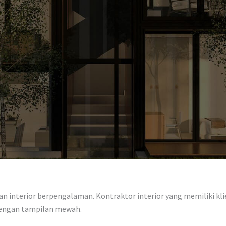
 interior berpengalaman. Kontraktor interior yang memiliki klien
dengan tampilan mewah.