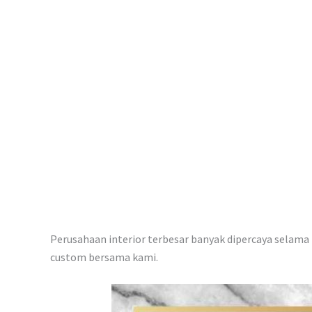
p
Perusahaan interior terbesar banyak dipercaya selama i
custom bersama kami.