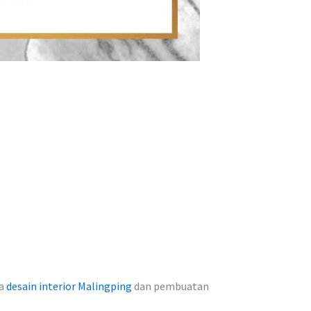
sa
desain interior Malingping
dan pembuatan