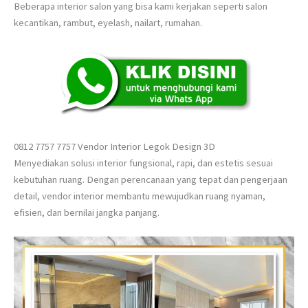
Beberapa interior salon yang bisa kami kerjakan seperti salon
kecantikan, rambut, eyelash, nailart, rumahan.
0812 7757 7757 Vendor Interior Legok Design 3D
Menyediakan solusi interior fungsional, rapi, dan estetis sesuai
kebutuhan ruang. Dengan perencanaan yang tepat dan pengerjaan
detail, vendor interior membantu mewujudkan ruang nyaman,
efisien, dan bernilai jangka panjang.