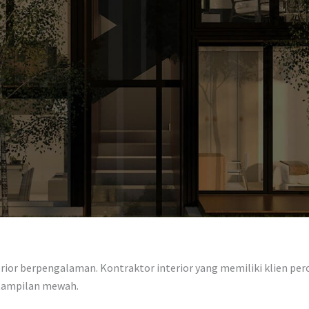
ior berpengalaman. Kontraktor interior yang memiliki klien peror
 tampilan mewah.