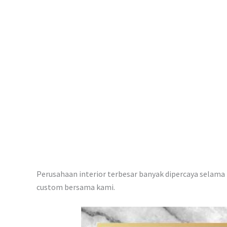
p
Perusahaan interior terbesar banyak dipercaya selama i
custom bersama kami.