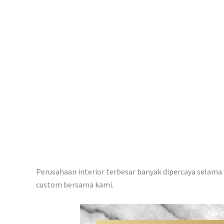
p
Perusahaan interior terbesar banyak dipercaya selama i
custom bersama kami.