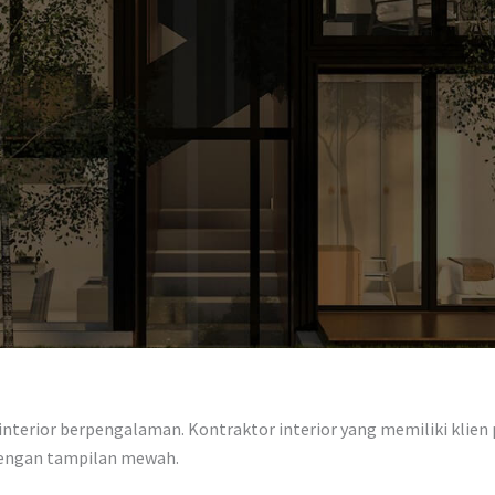
terior berpengalaman. Kontraktor interior yang memiliki klien p
dengan tampilan mewah.