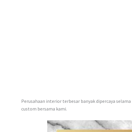
p
Perusahaan interior terbesar banyak dipercaya selama i
custom bersama kami.