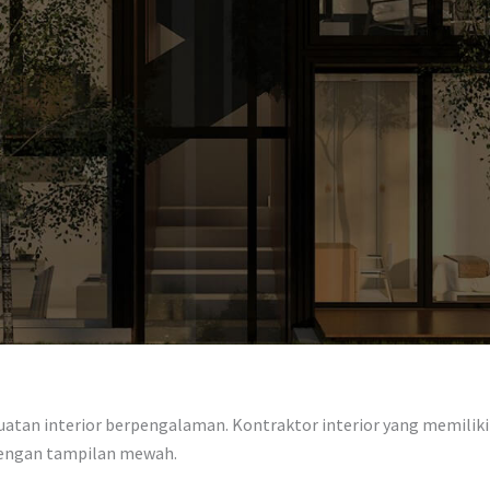
tan interior berpengalaman. Kontraktor interior yang memiliki k
dengan tampilan mewah.