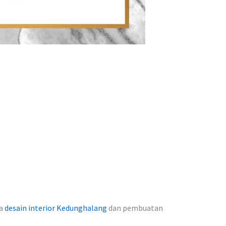
sa
desain interior Kedunghalang
dan pembuatan