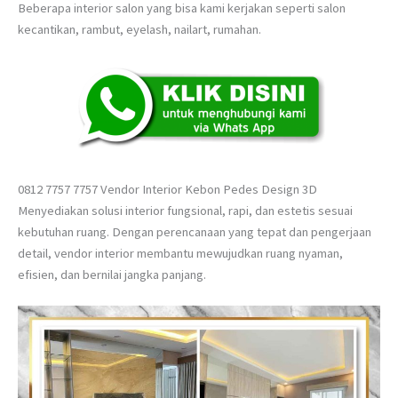
Beberapa interior salon yang bisa kami kerjakan seperti salon
kecantikan, rambut, eyelash, nailart, rumahan.
0812 7757 7757 Vendor Interior Kebon Pedes Design 3D
Menyediakan solusi interior fungsional, rapi, dan estetis sesuai
kebutuhan ruang. Dengan perencanaan yang tepat dan pengerjaan
detail, vendor interior membantu mewujudkan ruang nyaman,
efisien, dan bernilai jangka panjang.