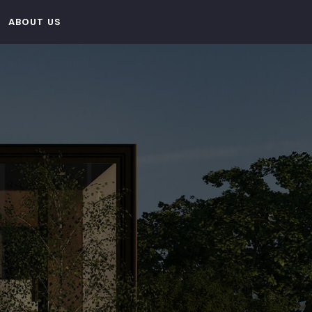
ABOUT US