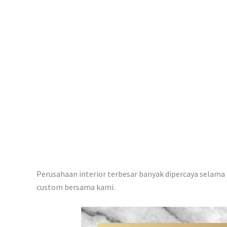
p
Perusahaan interior terbesar banyak dipercaya selama i
custom bersama kami.