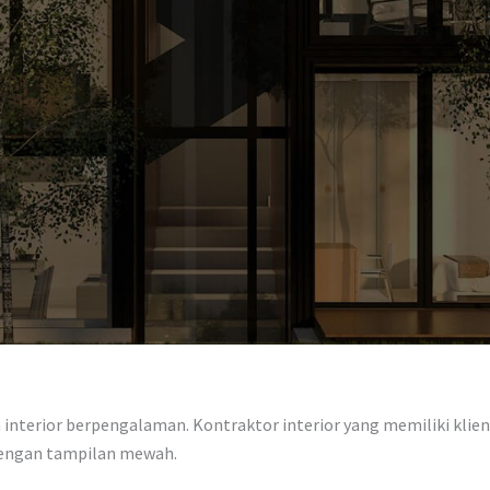
nterior berpengalaman. Kontraktor interior yang memiliki klien p
dengan tampilan mewah.