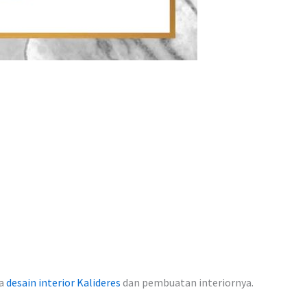
sa
desain interior Kalideres
dan pembuatan interiornya.