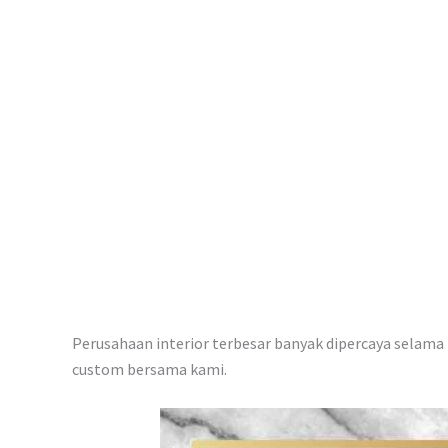
p
Perusahaan interior terbesar banyak dipercaya selama i
custom bersama kami.