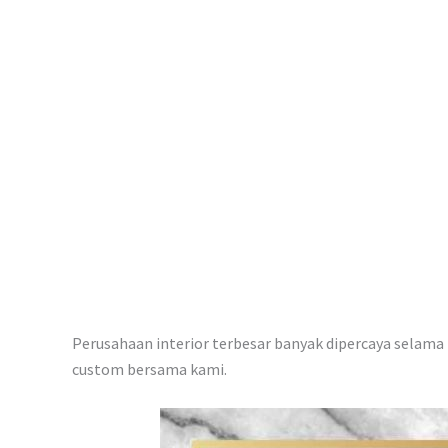
p
Perusahaan interior terbesar banyak dipercaya selama i
custom bersama kami.