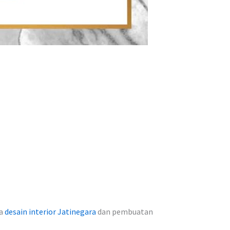
sa
desain interior Jatinegara
dan pembuatan