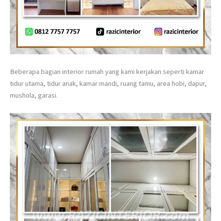
Beberapa bagian interior rumah yang kami kerjakan seperti kamar
tidur utama, tidur anak, kamar mandi, ruang tamu, area hobi, dapur,
mushola, garasi.