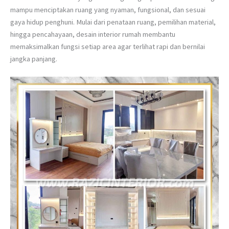
mampu menciptakan ruang yang nyaman, fungsional, dan sesuai
gaya hidup penghuni. Mulai dari penataan ruang, pemilihan material,
hingga pencahayaan, desain interior rumah membantu
memaksimalkan fungsi setiap area agar terlihat rapi dan bernilai
jangka panjang.