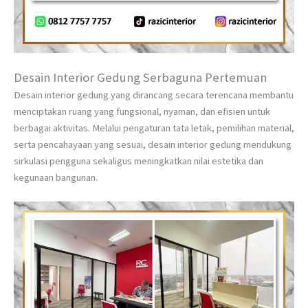
Desain Interior Gedung Serbaguna Pertemuan
Desain interior gedung yang dirancang secara terencana membantu
menciptakan ruang yang fungsional, nyaman, dan efisien untuk
berbagai aktivitas. Melalui pengaturan tata letak, pemilihan material,
serta pencahayaan yang sesuai, desain interior gedung mendukung
sirkulasi pengguna sekaligus meningkatkan nilai estetika dan
kegunaan bangunan.