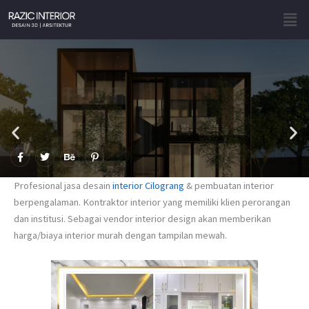
Skip
Men
to
content
F
T
B
P
a
w
e
i
c
i
h
n
e
t
a
t
Profesional jasa desain
interior Cilograng
& pembuatan interior
b
t
n
e
o
e
c
r
berpengalaman. Kontraktor interior yang memiliki klien perorangan
o
r
e
e
dan institusi. Sebagai vendor interior design akan memberikan
k
s
-
t
harga/biaya interior murah dengan tampilan mewah.
f
-
p