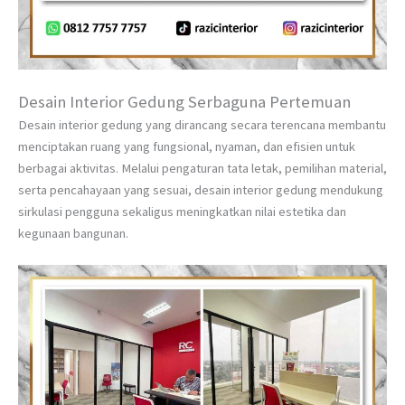
Desain Interior Gedung Serbaguna Pertemuan
Desain interior gedung yang dirancang secara terencana membantu
menciptakan ruang yang fungsional, nyaman, dan efisien untuk
berbagai aktivitas. Melalui pengaturan tata letak, pemilihan material,
serta pencahayaan yang sesuai, desain interior gedung mendukung
sirkulasi pengguna sekaligus meningkatkan nilai estetika dan
kegunaan bangunan.