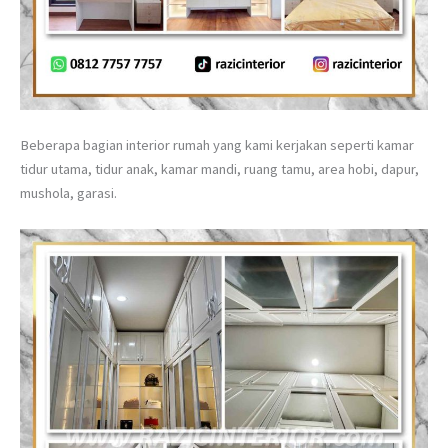
Beberapa bagian interior rumah yang kami kerjakan seperti kamar
tidur utama, tidur anak, kamar mandi, ruang tamu, area hobi, dapur,
mushola, garasi.