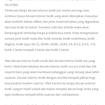
Kecil Mini
Perkiraan harga desain interior butik per meter persegi atau
estimasi biaya desain interior butik yang akan dikerjakan, biasanya
akan terlebih dahulu dilihat dari jenis material bahan yang digunakan
dan luas butik tersebut. Semakin sulit dan artistik maka akan
berpengaruh terhadap harga produksinya nanti. Kami mengerjakan
semua jenis butik mulai dari butik mewah, butik sederhana, butik
tingkat, butik type 36/72, 36/60, 30/60, 22/60, 54, 6×12, 6×15, 7×9,
butik 1 lantai menjadi 2 lantai dan butik 3 lantai.
Mau desain interior butik rusak dan desain interior butik tua yang
kuno? Akan kami lakukan desain interior butik secara total dan full
seperti baru yang akan membuat pelanggan yang datang akan lebih
nyaman. Desain interior butik dengan arsitek menjadi pilihan bagi
masyarakat modern saat ini. Oleh karena itu harga desain interior
butik sangat relatif sekali dan bukan menjadi alasan bagi Anda yang
ingin butiknya menjadi lebih nyaman dari sebelumnya.