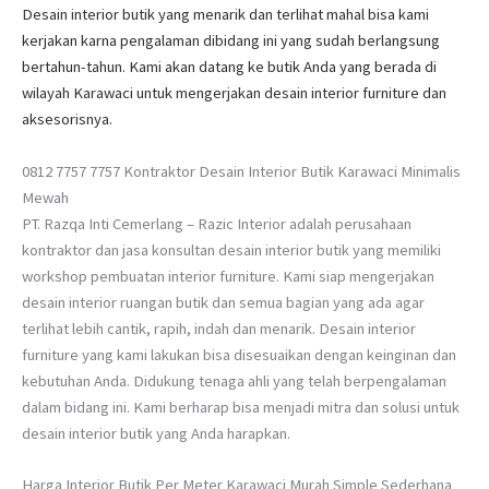
Desain interior butik yang menarik dan terlihat mahal bisa kami
kerjakan karna pengalaman dibidang ini yang sudah berlangsung
bertahun-tahun. Kami akan datang ke butik Anda yang berada di
wilayah Karawaci untuk mengerjakan desain interior furniture dan
aksesorisnya.
0812 7757 7757 Kontraktor Desain Interior Butik Karawaci Minimalis
Mewah
PT. Razqa Inti Cemerlang – Razic Interior adalah perusahaan
kontraktor dan jasa konsultan desain interior butik yang memiliki
workshop pembuatan interior furniture. Kami siap mengerjakan
desain interior ruangan butik dan semua bagian yang ada agar
terlihat lebih cantik, rapih, indah dan menarik. Desain interior
furniture yang kami lakukan bisa disesuaikan dengan keinginan dan
kebutuhan Anda. Didukung tenaga ahli yang telah berpengalaman
dalam bidang ini. Kami berharap bisa menjadi mitra dan solusi untuk
desain interior butik yang Anda harapkan.
Harga Interior Butik Per Meter Karawaci Murah Simple Sederhana