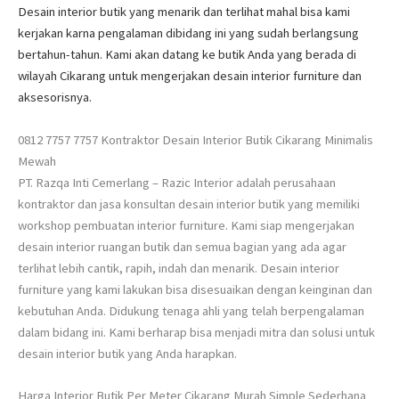
Desain interior butik yang menarik dan terlihat mahal bisa kami
kerjakan karna pengalaman dibidang ini yang sudah berlangsung
bertahun-tahun. Kami akan datang ke butik Anda yang berada di
wilayah Cikarang untuk mengerjakan desain interior furniture dan
aksesorisnya.
0812 7757 7757 Kontraktor Desain Interior Butik Cikarang Minimalis
Mewah
PT. Razqa Inti Cemerlang – Razic Interior adalah perusahaan
kontraktor dan jasa konsultan desain interior butik yang memiliki
workshop pembuatan interior furniture. Kami siap mengerjakan
desain interior ruangan butik dan semua bagian yang ada agar
terlihat lebih cantik, rapih, indah dan menarik. Desain interior
furniture yang kami lakukan bisa disesuaikan dengan keinginan dan
kebutuhan Anda. Didukung tenaga ahli yang telah berpengalaman
dalam bidang ini. Kami berharap bisa menjadi mitra dan solusi untuk
desain interior butik yang Anda harapkan.
Harga Interior Butik Per Meter Cikarang Murah Simple Sederhana