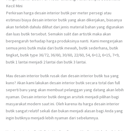
Kecil Mini
Perkiraan harga desain interior butik per meter persegi atau
estimasi biaya desain interior butik yang akan dikerjakan, biasanya
akan terlebih dahulu dilihat dari jenis material bahan yang digunakan
dan luas butik tersebut. Semakin sulit dan artistik maka akan
berpengaruh terhadap harga produksinya nanti. Kami mengerjakan
semua jenis butik mulai dari butik mewah, butik sederhana, butik
tingkat, butik type 36/72, 36/60, 30/60, 22/60, 54, 6×12, 6×15, 7×9,
butik 1 lantai menjadi 2 lantai dan butik 3 lantai.
Mau desain interior butik rusak dan desain interior butik tua yang
kuno? Akan kami lakukan desain interior butik secara total dan full
seperti baru yang akan membuat pelanggan yang datang akan lebih
nyaman. Desain interior butik dengan arsitek menjadi pilihan bagi
masyarakat modern saat ini. Oleh karena itu harga desain interior
butik sangat relatif sekali dan bukan menjadi alasan bagi Anda yang
ingin butiknya menjadi lebih nyaman dari sebelumnya.