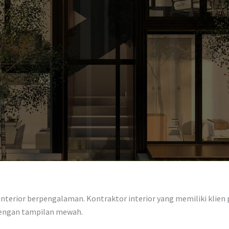
terior berpengalaman. Kontraktor interior yang memiliki klien pe
dengan tampilan mewah.