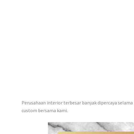
p
Perusahaan interior terbesar banyak dipercaya selama i
custom bersama kami.