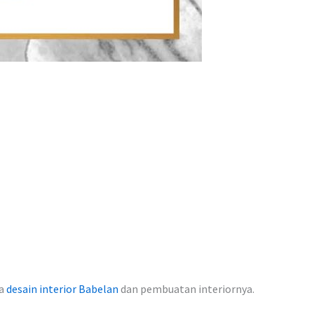
sa
desain interior Babelan
dan pembuatan interiornya.