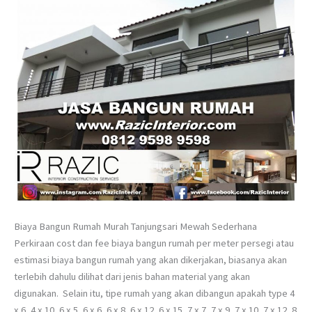
Biaya Bangun Rumah Murah Tanjungsari Mewah Sederhana
Perkiraan cost dan fee biaya bangun rumah per meter persegi atau
estimasi biaya bangun rumah yang akan dikerjakan, biasanya akan
terlebih dahulu dilihat dari jenis bahan material yang akan
digunakan. Selain itu, tipe rumah yang akan dibangun apakah type 4
x 6, 4 x 10, 6 x 5, 6 x 6, 6 x 8, 6 x 12, 6 x 15, 7 x 7, 7 x 9, 7 x 10, 7 x 12, 8