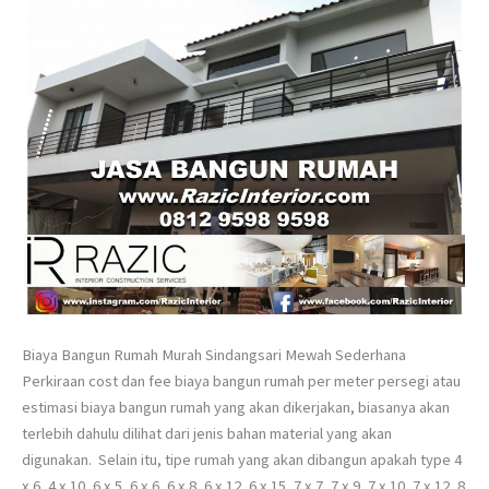
Biaya Bangun Rumah Murah Sindangsari Mewah Sederhana
Perkiraan cost dan fee biaya bangun rumah per meter persegi atau
estimasi biaya bangun rumah yang akan dikerjakan, biasanya akan
terlebih dahulu dilihat dari jenis bahan material yang akan
digunakan. Selain itu, tipe rumah yang akan dibangun apakah type 4
x 6, 4 x 10, 6 x 5, 6 x 6, 6 x 8, 6 x 12, 6 x 15, 7 x 7, 7 x 9, 7 x 10, 7 x 12, 8