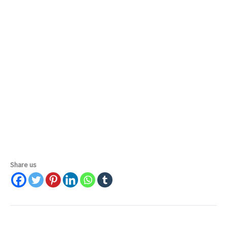
Share us